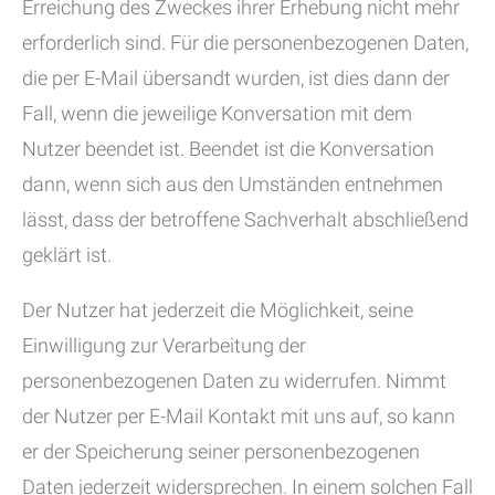
Erreichung des Zweckes ihrer Erhebung nicht mehr
erforderlich sind. Für die personenbezogenen Daten,
die per E-Mail übersandt wurden, ist dies dann der
Fall, wenn die jeweilige Konversation mit dem
Nutzer beendet ist. Beendet ist die Konversation
dann, wenn sich aus den Umständen entnehmen
lässt, dass der betroffene Sachverhalt abschließend
geklärt ist.
Der Nutzer hat jederzeit die Möglichkeit, seine
Einwilligung zur Verarbeitung der
personenbezogenen Daten zu widerrufen. Nimmt
der Nutzer per E-Mail Kontakt mit uns auf, so kann
er der Speicherung seiner personenbezogenen
Daten jederzeit widersprechen. In einem solchen Fall