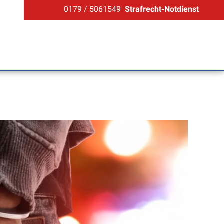
0179 / 5061549
Strafrecht-Notdienst