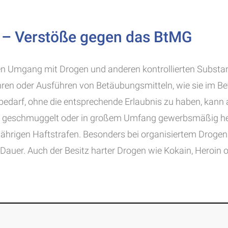
t – Verstöße gegen das BtMG
en Umgang mit Drogen und anderen kontrollierten Substan
hren oder Ausführen von Betäubungsmitteln, wie sie im Be
bedarf, ohne die entsprechende Erlaubnis zu haben, kann
n, geschmuggelt oder in großem Umfang gewerbsmäßig herg
gjährigen Haftstrafen. Besonders bei organisiertem Drogen
r Dauer. Auch der Besitz harter Drogen wie Kokain, Hero