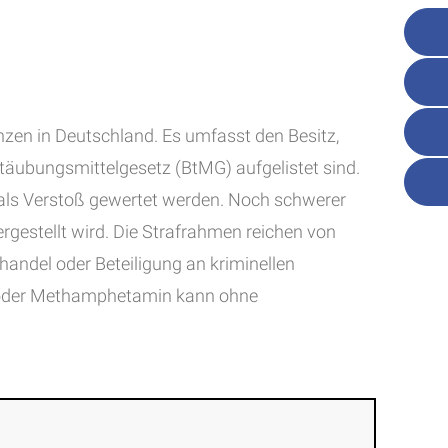
zen in Deutschland. Es umfasst den Besitz,
täubungsmittelgesetz (BtMG) aufgelistet sind.
 als Verstoß gewertet werden. Noch schwerer
estellt wird. Die Strafrahmen reichen von
handel oder Beteiligung an kriminellen
in oder Methamphetamin kann ohne