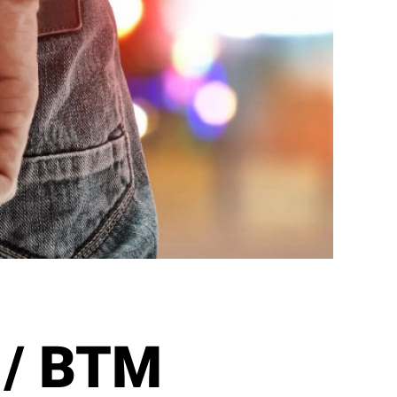
 / BTM