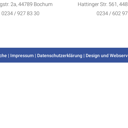
gstr. 2a, 44789 Bochum
Hattinger Str. 561, 4
0234 / 927 83 30
0234 / 602 97
che
|
Impressum
|
Datenschutzerklärung
| Design und Webserv