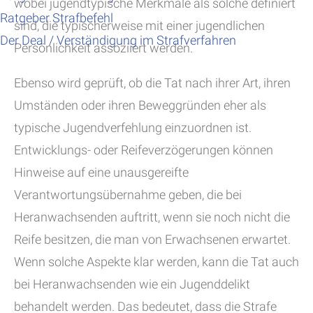
wobei jugendtypische Merkmale als solche definiert
Ratgeber Strafbefehl
sind, die typischerweise mit einer jugendlichen
Der Deal / Verständigung im Strafverfahren
Persönlichkeit assoziiert werden.
Ebenso wird geprüft, ob die Tat nach ihrer Art, ihren
Umständen oder ihren Beweggründen eher als
typische Jugendverfehlung einzuordnen ist.
Entwicklungs- oder Reifeverzögerungen können
Hinweise auf eine unausgereifte
Verantwortungsübernahme geben, die bei
Heranwachsenden auftritt, wenn sie noch nicht die
Reife besitzen, die man von Erwachsenen erwartet.
Wenn solche Aspekte klar werden, kann die Tat auch
bei Heranwachsenden wie ein Jugenddelikt
behandelt werden. Das bedeutet, dass die Strafe