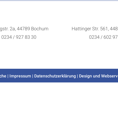
gstr. 2a, 44789 Bochum
Hattinger Str. 561, 4
0234 / 927 83 30
0234 / 602 97
che
|
Impressum
|
Datenschutzerklärung
| Design und Webserv