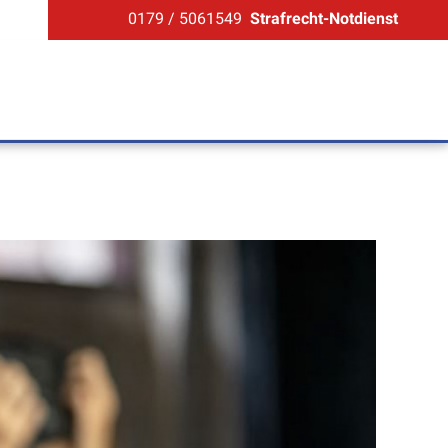
0179 / 5061549
Strafrecht-Notdienst