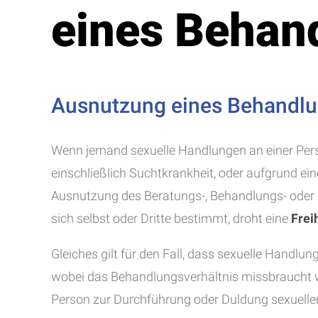
eines Behan
Ausnutzung eines Behandlun
Wenn jemand sexuelle Handlungen an einer Perso
einschließlich Suchtkrankheit, oder aufgrund ei
Ausnutzung des Beratungs-, Behandlungs- oder 
sich selbst oder Dritte bestimmt, droht eine
Frei
Gleiches gilt für den Fall, dass sexuelle Hand
wobei das Behandlungsverhältnis missbraucht w
Person zur Durchführung oder Duldung sexuelle