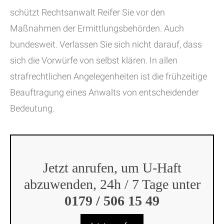
schützt Rechtsanwalt Reifer Sie vor den
Maßnahmen der Ermittlungsbehörden. Auch
bundesweit. Verlassen Sie sich nicht darauf, dass
sich die Vorwürfe von selbst klären. In allen
strafrechtlichen Angelegenheiten ist die frühzeitige
Beauftragung eines Anwalts von entscheidender
Bedeutung.
Jetzt anrufen, um U-Haft
abzuwenden, 24h / 7 Tage unter
0179 / 506 15 49