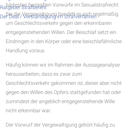
härtesten bestraften Vorwürfe im Sexualstrafrecht.
Ratgeber Strafbefehl
Bei der Vergewaltigung handelt es sich regelmäßig
Der Deal / Verständigung im Strafverfahren
um Geschlechtsverkehr gegen den erkennbaren
entgegenstehenden Willen. Der Beischlaf setzt ein
Eindringen in den Körper oder eine beischlafähnliche
Handlung voraus.
Häufig können wir im Rahmen der Aussageanalyse
herausarbeiten, dass es zwar zum
Geschlechtsverkehr gekommen ist, dieser aber nicht
gegen den Willen des Opfers stattgefunden hat oder
zumindest der angeblich entgegenstehende Wille
nicht erkennbar war.
Der Vorwurf der Vergewaltigung gehört häufig zu