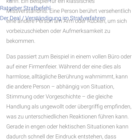
kann. Ein Beispiel für ein klassisches
Ratgeber Strafbefehl
Missverständnis: Eine Person berührt versehentlich
Der Deal / Verständigung im Strafverfahren
eine andere Person am Arm oder Rücken, um sich
vorbeizuschieben oder Aufmerksamkeit zu
bekommen.
Das passiert zum Beispiel in einem vollen Büro oder
auf einer Firmenfeier. Während der eine dies als
harmlose, alltägliche Berührung wahrnimmt, kann
die andere Person – abhängig von Situation,
Stimmung oder Vorgeschichte – die gleiche
Handlung als ungewollt oder übergriffig empfinden,
was zu unterschiedlichen Reaktionen führen kann.
Gerade in engen oder hektischen Situationen kann
dadurch schnell der Eindruck entstehen, dass