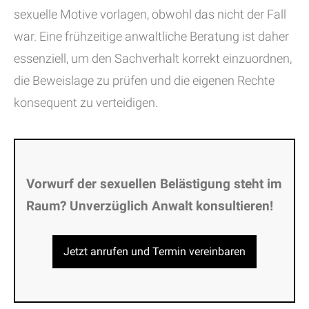
sexuelle Motive vorlagen, obwohl das nicht der Fall
war. Eine frühzeitige anwaltliche Beratung ist daher
essenziell, um den Sachverhalt korrekt einzuordnen,
die Beweislage zu prüfen und die eigenen Rechte
konsequent zu verteidigen.
Vorwurf der sexuellen Belästigung steht im
Raum? Unverzüglich Anwalt konsultieren!
Jetzt anrufen und Termin vereinbaren